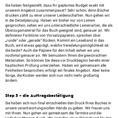
Sie haben festgestellt, dass Ihr geplantes Budget exakt mit
unserem Angebot zusammenpasst? Sehr schön, denn Bücher
drucken zählt zu einer unserer Leidenschaften. Nun gehen wir
in die Detailplanung. Haben wir bisher nur von Leinen
gesprochen, sehen wir uns unterschiedliche Leinenarten, die als
Überzugsmaterial für das Buch geeignet sind, genauer an. Wir
definieren Farbtöne von Vorsatzpapieren, sprechen über
„runde“ oder „gerade“ Rücken. Kommt ein Leseband in das
Buch, wird etwas geprägt, welche Veredelungsmöglichkeit ist
die beste? Auch die Papiere für den Inhalt sehen wir uns
nochmal genauer an. Wir bemustern Ihnen die gewünschten
Materialien. So können Sie diese vor Druckbeginn bereits einer
haptischen Prüfung unterziehen. Haben wir gemeinsam alle
Feinheiten besprochen, erfolgt ein finales Angebot. Aber keine
Sorge, die Kosten werden sich nun nicht mehr großartig
ändern.
Step 3 – die Auftragsbestätigung
Sie haben sich nun final entschieden den Druck Ihres Buches in
unsere verantwortungsvollen Hände zu geben. Wir freuen uns
mit Ihnen. Nun gehen wir gemeinsam die Termine und die