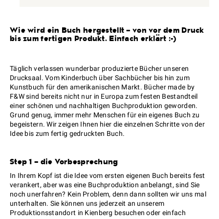
Wie wird ein Buch hergestellt – von vor dem Druck
bis zum fertigen Produkt. Einfach erklärt :-)
Täglich verlassen wunderbar produzierte Bücher unseren
Drucksaal. Vom Kinderbuch über Sachbücher bis hin zum
Kunstbuch für den amerikanischen Markt. Bücher made by
F&W sind bereits nicht nur in Europa zum festen Bestandteil
einer schönen und nachhaltigen Buchproduktion geworden.
Grund genug, immer mehr Menschen für ein eigenes Buch zu
begeistern. Wir zeigen Ihnen hier die einzelnen Schritte von der
Idee bis zum fertig gedruckten Buch.
Step 1 – die Vorbesprechung
In Ihrem Kopf ist die Idee vom ersten eigenen Buch bereits fest
verankert, aber was eine Buchproduktion anbelangt, sind Sie
noch unerfahren? Kein Problem, denn dann sollten wir uns mal
unterhalten. Sie können uns jederzeit an unserem
Produktionsstandort in Kienberg besuchen oder einfach