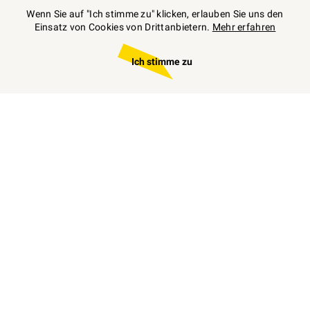
Wenn Sie auf "Ich stimme zu" klicken, erlauben Sie uns den
Einsatz von Cookies von Drittanbietern.
Mehr erfahren
Ich stimme zu
Zum
individuellen
Angebot
Wir freuen uns über Ihren persönlichen