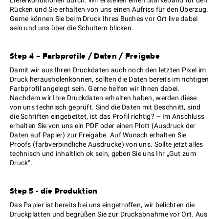
Lieferkonditionen durch. Wir erstellen einen Stärkeband für den
Rücken und Sie erhalten von uns einen Aufriss für den Überzug.
Gerne können Sie beim Druck Ihres Buches vor Ort live dabei
sein und uns über die Schultern blicken.
Step 4 – Farbprofile / Daten / Freigabe
Damit wir aus Ihren Druckdaten auch noch den letzten Pixel im
Druck herausholenkönnen, sollten die Daten bereits im richtigen
Farbprofil angelegt sein. Gerne helfen wir Ihnen dabei.
Nachdem wir Ihre Druckdaten erhalten haben, werden diese
von uns technisch geprüft. Sind die Daten mit Beschnitt, sind
die Schriften eingebettet, ist das Profil richtig? – Im Anschluss
erhalten Sie von uns ein PDF oder einen Plott (Ausdruck der
Daten auf Papier) zur Freigabe. Auf Wunsch erhalten Sie
Proofs (farbverbindliche Ausdrucke) von uns. Sollte jetzt alles
technisch und inhaltlich ok sein, geben Sie uns Ihr „Gut zum
Druck“.
Step 5 - die Produktion
Das Papier ist bereits bei uns eingetroffen, wir belichten die
Druckplatten und begrüßen Sie zur Druckabnahme vor Ort. Aus