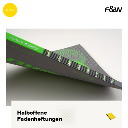
MENU
Halboffene
Fadenheftungen