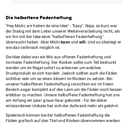
Die halboffene Fadenheftung
"Hey Michi, wir haben da eine Idee" - "Easy". Naja, so kurz war
der Dialog mit dem Leiter unserer Weiterverarbeitung nicht, als
wir Ihn mit der Idee einer "halboffenen Fadenheftung"
überrascht haben. Aber Michi
kann
und
will.
Und so überlegt er
wie das technisch möglich ist.
Die Idee dabei war ein Mix aus offenen Fadenheftung und
normaler Fadenheftung. Der Rücken sollte zum Teil bedruckt
werden um im Regal sofort zu erkennen um welches
Druckprodukt es sich handelt. Jedoch sollten auch die Fäden
sichtbar sein um so einen Akzent im Rücken zu setzen. Bei
unserer halboffenen Fadenheftung verzichten wir im freien
Bereich sogar komplett auf den Leim um die Fäden noch besser
erlebbar zu machen. Unsere halboffene Fadenheftung hat uns
am Anfang ein paar graue Haar gekostet - für die dabei
entstandenen Unikate hat sich der Aufwand mehr als gelohnt.
Spielerisch können bei der halboffenen Fadenheftung die
Fäden grafisch auf den Titel und Rücken übernommen werden.