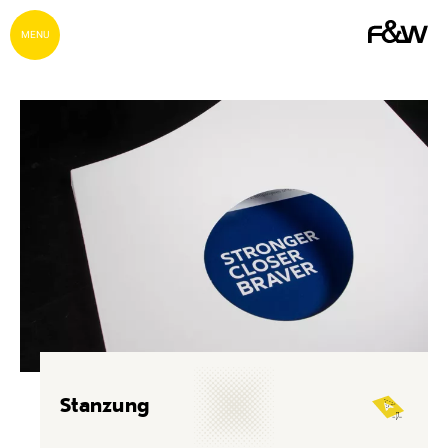
MENU
Stanzung