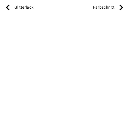
Glitterlack
Farbschnitt