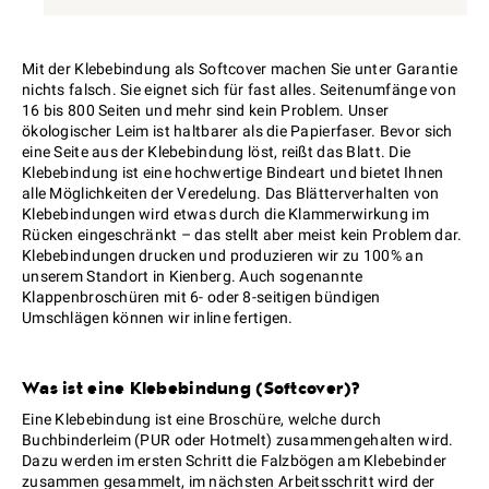
Mit der Klebebindung als Softcover machen Sie unter Garantie
nichts falsch. Sie eignet sich für fast alles. Seitenumfänge von
16 bis 800 Seiten und mehr sind kein Problem. Unser
ökologischer Leim ist haltbarer als die Papierfaser. Bevor sich
eine Seite aus der Klebebindung löst, reißt das Blatt. Die
Klebebindung ist eine hochwertige Bindeart und bietet Ihnen
alle Möglichkeiten der Veredelung. Das Blätterverhalten von
Klebebindungen wird etwas durch die Klammerwirkung im
Rücken eingeschränkt – das stellt aber meist kein Problem dar.
Klebebindungen drucken und produzieren wir zu 100% an
unserem Standort in Kienberg. Auch sogenannte
Klappenbroschüren mit 6- oder 8-seitigen bündigen
Umschlägen können wir inline fertigen.
Was ist eine Klebebindung (Softcover)?
Eine Klebebindung ist eine Broschüre, welche durch
Buchbinderleim (PUR oder Hotmelt) zusammengehalten wird.
Dazu werden im ersten Schritt die Falzbögen am Klebebinder
zusammen gesammelt, im nächsten Arbeitsschritt wird der