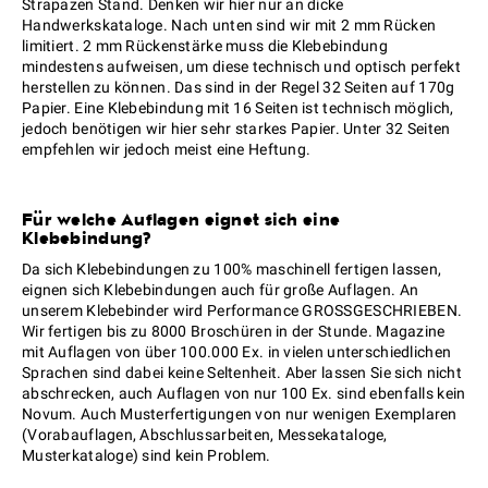
Strapazen Stand. Denken wir hier nur an dicke
Handwerkskataloge. Nach unten sind wir mit 2 mm Rücken
limitiert. 2 mm Rückenstärke muss die Klebebindung
mindestens aufweisen, um diese technisch und optisch perfekt
herstellen zu können. Das sind in der Regel 32 Seiten auf 170g
Papier. Eine Klebebindung mit 16 Seiten ist technisch möglich,
jedoch benötigen wir hier sehr starkes Papier. Unter 32 Seiten
empfehlen wir jedoch meist eine Heftung.
Für welche Auflagen eignet sich eine
Klebebindung?
Da sich Klebebindungen zu 100% maschinell fertigen lassen,
eignen sich Klebebindungen auch für große Auflagen. An
unserem Klebebinder wird Performance GROSSGESCHRIEBEN.
Wir fertigen bis zu 8000 Broschüren in der Stunde. Magazine
mit Auflagen von über 100.000 Ex. in vielen unterschiedlichen
Sprachen sind dabei keine Seltenheit. Aber lassen Sie sich nicht
abschrecken, auch Auflagen von nur 100 Ex. sind ebenfalls kein
Novum. Auch Musterfertigungen von nur wenigen Exemplaren
(Vorabauflagen, Abschlussarbeiten, Messekataloge,
Musterkataloge) sind kein Problem.