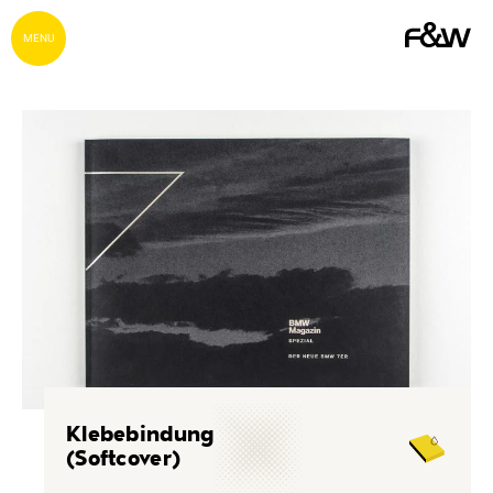
MENU
Klebebindung
(Softcover)