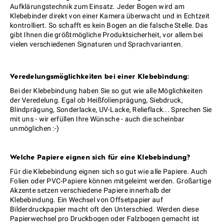
Aufklärungstechnik zum Einsatz. Jeder Bogen wird am
Klebebinder direkt von einer Kamera überwacht und in Echtzeit
kontrolliert. So schafft es kein Bogen an die falsche Stelle. Das
gibt Ihnen die größtmögliche Produktsicherheit, vor allem bei
vielen verschiedenen Signaturen und Sprachvarianten.
Veredelungsmöglichkeiten bei einer Klebebindung:
Bei der Klebebindung haben Sie so gut wie alle Möglichkeiten
der Veredelung. Egal ob Heißfolienprägung, Siebdruck,
Blindprägung, Sonderlacke, UV-Lacke, Relieflack... Sprechen Sie
mit uns - wir erfüllen Ihre Wünsche - auch die scheinbar
unmöglichen :-)
Welche Papiere eignen sich für eine Klebebindung?
Für die Klebebindung eignen sich so gut wie alle Papiere. Auch
Folien oder PVC-Papiere können mitgeleimt werden. Großartige
Akzente setzen verschiedene Papiere innerhalb der
Klebebindung. Ein Wechsel von Offsetpapier auf
Bilderdruckpapier macht oft den Unterschied. Werden diese
Papierwechsel pro Druckbogen oder Falzbogen gemacht ist