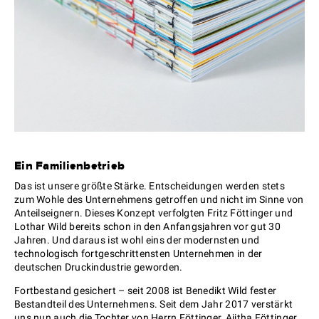
Ein Familienbetrieb
Das ist unsere größte Stärke. Entscheidungen werden stets
zum Wohle des Unternehmens getroffen und nicht im Sinne von
Anteilseignern. Dieses Konzept verfolgten Fritz Föttinger und
Lothar Wild bereits schon in den Anfangsjahren vor gut 30
Jahren. Und daraus ist wohl eins der modernsten und
technologisch fortgeschrittensten Unternehmen in der
deutschen Druckindustrie geworden.
Fortbestand gesichert – seit 2008 ist Benedikt Wild fester
Bestandteil des Unternehmens. Seit dem Jahr 2017 verstärkt
uns nun auch die Tochter von Herrn Föttinger, Ajitha Föttinger.