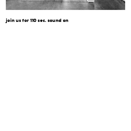
join us for 110 sec. sound on