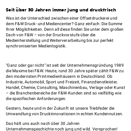
Seit über 30 Jahren immer jung und druckfrisch
Was ist der Unterschied zwischen einer Offsetdruckerei und
dem F&W Druck- und Mediencenter? Ganz einfach: Die Summe
Ihrer Möglichkeiten. Denn all diese finden Sie unter dem großen
Dach von F&W – von der Druckvorstufe über die
Medienherstellung und Weiterverarbeitung bis zur perfekt
synchronisierten Medienlogistik.
"Ganz oder gar nicht" ist seit der Unternehmensgründung 1989
die Maxime bei F&W. Heute, rund 30 Jahre später zählt F&W zu
den modernsten Printmedienhäusern in Deutschland. Ob
Industrie, Automobil, Sport und Freizeit, Finanzdienstleister,
Handel, Chemie, Consulting, Maschinenbau, Verlage oder Kunst
– die Branchenbereiche der F&W-Kunden sind so vielfältig wie
die spezifischen Anforderungen.
Gestern, heute und in der Zukunft ist unsere Triebfeder die
Umwandlung von Druckinnovationen in echten Kundennutzen.
Das hält uns auch nach über 30 Jahren
Unternehmensgeschichte noch jung und wild. Versprochen!