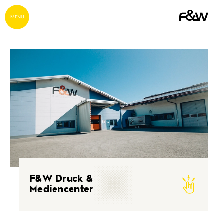
MENU
F&W Druck &
Mediencenter