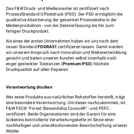
Das F&W Druck- und Mediencenter ist zertifiziert nach
ProzessStandard Offsetdruck (PSO). Der PSO ermöglicht die
qualitative Absicherung der gesamten Prozesskette in der
Medienproduktion - von der Datenerfassung bis hin zum
fertigen Druckprodukt.
Als eines der ersten Unternehmen haben wir uns nach dem
neuen Standard
FOGRA51
zertifizieren lassen. Damit werden
wir unserem Anspruch nach Innovation und Weiterentwicklung
gerecht und bieten unseren Kunden selbst innerhalb noch
enger gesteckter Toleranzen (
Premium-PSO
) höchste
Druckqualität auf allen Papieren.
Verantwortung drucken
Wer seine Produkte aus natürlichen Rohstoffen herstellt, trägt
eine besondere Verantwortung. Um dieser nachzukommen, ist
F&W FSC® "Forest Stewardship Council®" - und PEFC-
zertifiziert. Beide Organisationen sind der Garant für eine
lückenlos kontrollierte Verarbeitungskette im Sinne einer
nachhaltigen und umweltschonenden Bewirtschaftung unserer
Wälder