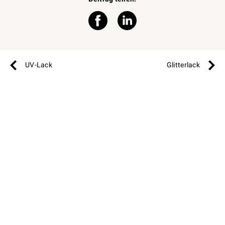
UV-Lack
Glitterlack