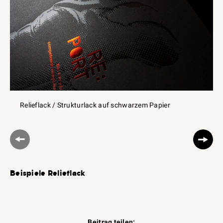
Relieflack / Strukturlack auf schwarzem Papier
Beispiele Relieflack
Beitrag teilen: