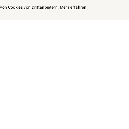
z von Cookies von Drittanbietern.
Mehr erfahren
Zum
individuellen
Angebot