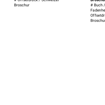
Broschur
#
Buch
Fadenhe
Offsetd
Broschu