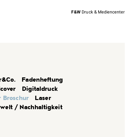
F&W
Druck & Mediencenter
r&Co.
Fadenheftung
cover
Digitaldruck
 Broschur
Laser
elt / Nachhaltigkeit