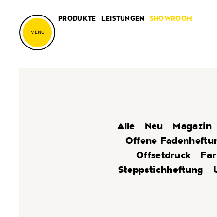
PRODUKTE
LEISTUNGEN
SHOWROOM
MENU
Alle
Neu
Magazin
Offene Fadenheftu
Offsetdruck
Far
Steppstichheftung