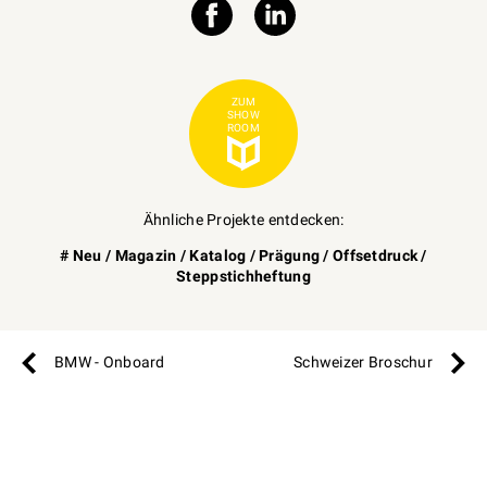
ZUM
SHOW
ROOM
Ähnliche Projekte entdecken:
#
Neu
/
Magazin
/
Katalog
/
Prägung
/
Offsetdruck
/
Steppstichheftung
BMW - Onboard
Schweizer Broschur