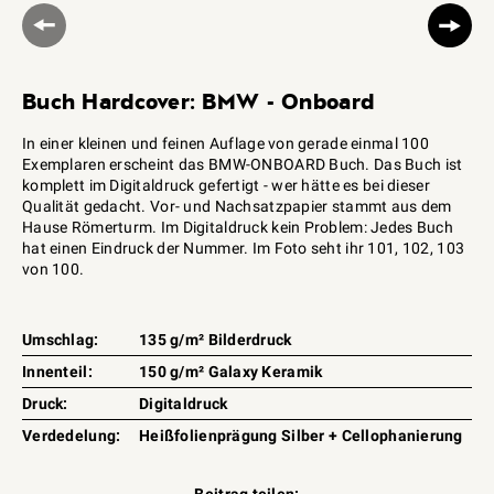
Buch Hardcover: BMW - Onboard
In einer kleinen und feinen Auflage von gerade einmal 100
Exemplaren erscheint das BMW-ONBOARD Buch. Das Buch ist
komplett im Digitaldruck gefertigt - wer hätte es bei dieser
Qualität gedacht. Vor- und Nachsatzpapier stammt aus dem
Hause Römerturm. Im Digitaldruck kein Problem: Jedes Buch
hat einen Eindruck der Nummer. Im Foto seht ihr 101, 102, 103
von 100.
Umschlag:
135 g/m² Bilderdruck
Innenteil:
150 g/m² Galaxy Keramik
Druck:
Digitaldruck
Verdedelung:
Heißfolienprägung Silber + Cellophanierung
Beitrag teilen: