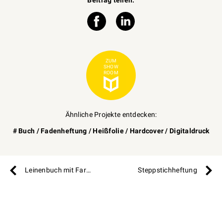
ZUM
SHOW
ROOM
Ähnliche Projekte entdecken:
#
Buch
/
Fadenheftung
/
Heißfolie
/
Hardcover
/
Digitaldruck
Leinenbuch mit Farbschnitt
Steppstichheftung