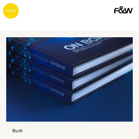
MENU
Buch