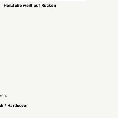
Heißfolie weiß auf Rücken
ken:
ck
/
Hardcover