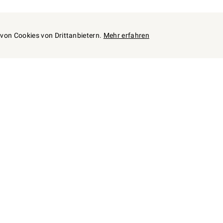
z von Cookies von Drittanbietern.
Mehr erfahren
Zum
individuellen
Angebot