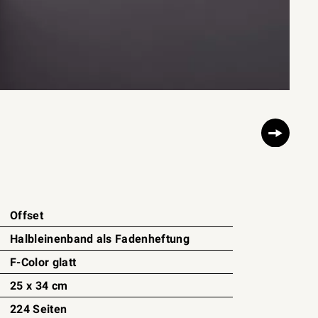
Offset
Halbleinenband als Fadenheftung
F-Color glatt
25 x 34 cm
224 Seiten