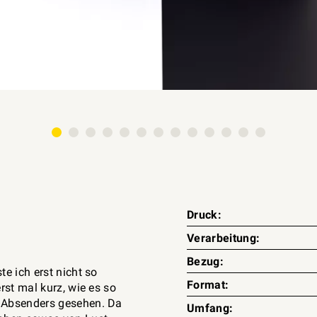
Druck:
Verarbeitung:
Bezug:
te ich erst nicht so
Format:
erst mal kurz, wie es so
s Absenders gesehen. Da
Umfang: