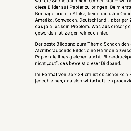
war die Sache dann sehr schnell klar – wir 
diese Bilder auf Papier zu bringen. Beim erst
Bonhage noch in Afrika, beim nächsten Onli
Amerika, Schweden, Deutschland… aber per
das ja alles kein Problem. Was aus dieser 
geworden ist, zeigen wir euch hier.
Der beste Bildband zum Thema Schach den di
Atemberaubende Bilder, eine Harmonie zwis
Papier die ihres gleichen sucht. Bilderdruckp
nicht „out“, das beweist dieser Bildband.
Im Format von 25 x 34 cm ist es sicher kein 
jedoch eines, das sich wirtschaftlich produz