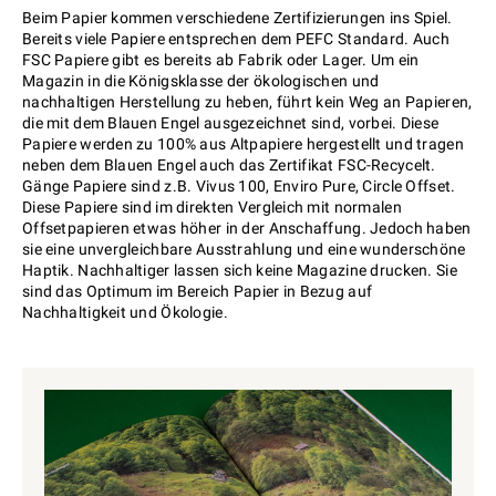
Beim Papier kommen verschiedene Zertifizierungen ins Spiel.
Bereits viele Papiere entsprechen dem PEFC Standard. Auch
FSC Papiere gibt es bereits ab Fabrik oder Lager. Um ein
Magazin in die Königsklasse der ökologischen und
nachhaltigen Herstellung zu heben, führt kein Weg an Papieren,
die mit dem Blauen Engel ausgezeichnet sind, vorbei. Diese
Papiere werden zu 100% aus Altpapiere hergestellt und tragen
neben dem Blauen Engel auch das Zertifikat FSC-Recycelt.
Gänge Papiere sind z.B. Vivus 100, Enviro Pure, Circle Offset.
Diese Papiere sind im direkten Vergleich mit normalen
Offsetpapieren etwas höher in der Anschaffung. Jedoch haben
sie eine unvergleichbare Ausstrahlung und eine wunderschöne
Haptik. Nachhaltiger lassen sich keine Magazine drucken. Sie
sind das Optimum im Bereich Papier in Bezug auf
Nachhaltigkeit und Ökologie.