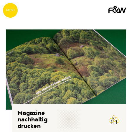
MENU
Magazine
nachhaltig
drucken