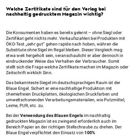
Welche Zertifikate sind für den Verlag bei
nachhaltig gedrucktem Magazin wichtig?
Die Konsumenten haben es bereits gelernt – ohne Siegl oder
Zertifikat geht nichts mehr. Verkaufszahlen bei Produkten mit
ÖKO-Test „sehr gut“ gehen rapide nach hoben, währen die
Substitute ohne Sigel im Regal bleiben. Dieser Vergleich mag
etwa weit hergeholt sein, veranschaulicht er aber dennoch in
eindruckender Weise das Verhalten der Verbraucher. Somit
stellt sich die Frage welche Zertifikate machen im Magazin oder
Zeitschrift wirklich Sinn.
Das bekannteste Siegel im deutschsprachigen Raum ist der
Blaue Engel. Sichert er eine nachhaltige Produktion mit
chemiefreien Druckplatten, ökologischen Druckfarben und
umweltschonenden Verarbeitungsmaterialien, wie Putzmittel,
Leime, PUR, etc. zu.
Bei der
Verwendung des Blauen Engels
im nachhaltig
gedruckten Magazin ist es zwingend erforderlich auch im
Bereich Papier an der richtigen Stellschraube zu drehen. Der
Blaue Engel verpflichtet den Einsatz von
100%